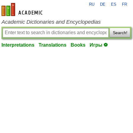
RU
DE
ES
FR
en-academic.com
Academic Dictionaries and Encyclopedias
Search!
Interpretations
Translations
Books
Игры ⚽