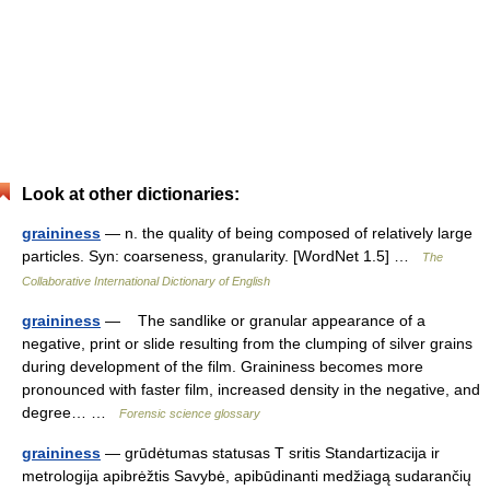
Look at other dictionaries:
graininess
— n. the quality of being composed of relatively large
particles. Syn: coarseness, granularity. [WordNet 1.5] …
The
Collaborative International Dictionary of English
graininess
— The sandlike or granular appearance of a
negative, print or slide resulting from the clumping of silver grains
during development of the film. Graininess becomes more
pronounced with faster film, increased density in the negative, and
degree… …
Forensic science glossary
graininess
— grūdėtumas statusas T sritis Standartizacija ir
metrologija apibrėžtis Savybė, apibūdinanti medžiagą sudarančių